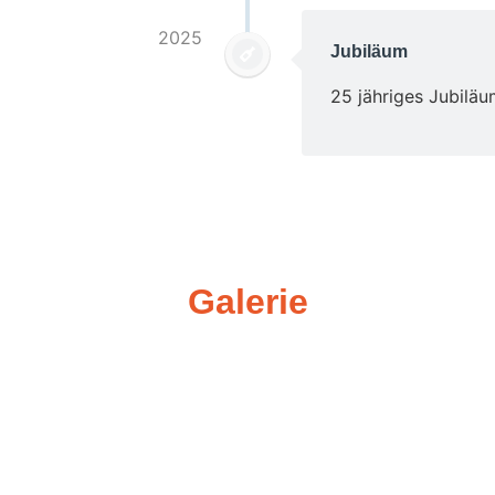
2025
Jubiläum
25 jähriges Jubiläu
Galerie