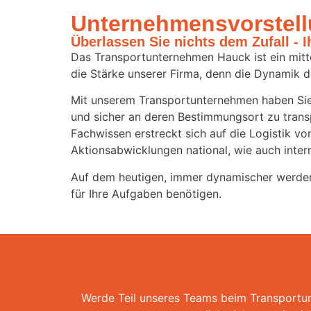
Unternehmens­vorstel
Überlassen Sie nichts dem Zufall - I
Das Transportunternehmen Hauck ist ein mittel
die Stärke unserer Firma, denn die Dynamik d
Mit unserem Transportunternehmen haben Sie 
und sicher an deren Bestimmungsort zu trans
Fachwissen erstreckt sich auf die Logistik v
Aktionsabwicklungen national, wie auch intern
Auf dem heutigen, immer dynamischer werdende
für Ihre Aufgaben benötigen.
Werde Teil unseres Teams beim Transportun