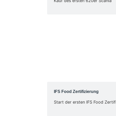
Kauf des ersten 620er Scania
IFS Food Zertifizierung
Start der ersten IFS Food Zertif