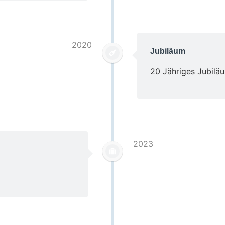
2020
Jubiläum
20 Jähriges Jubilä
2023