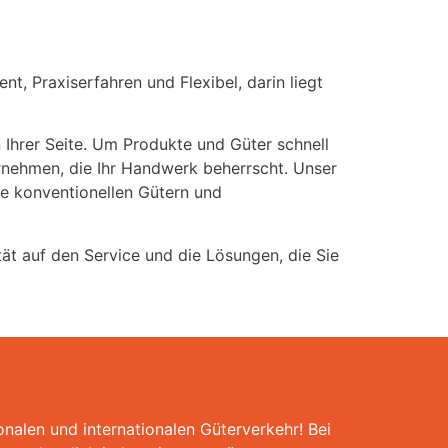
t, Praxiserfahren und Flexibel, darin liegt
Ihrer Seite. Um Produkte und Güter schnell
rnehmen, die Ihr Handwerk beherrscht. Unser
ie konventionellen Gütern und
ät auf den Service und die Lösungen, die Sie
alen und internationalen Güterverkehr! Bei