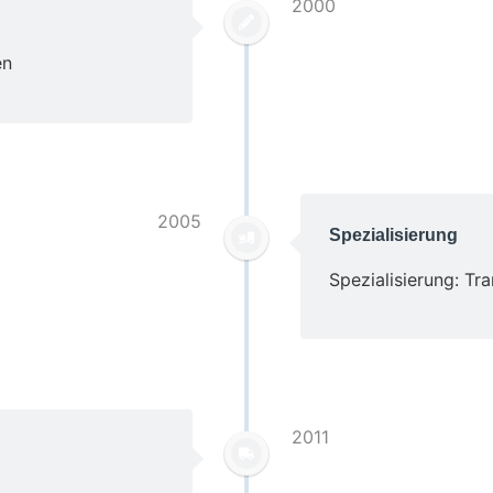
2000
en
2005
Spezialisierung
Spezialisierung: Tr
2011