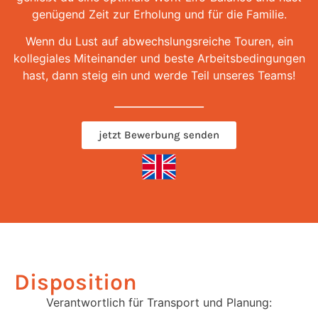
genügend Zeit zur Erholung und für die Familie.
Wenn du Lust auf abwechslungsreiche Touren, ein
kollegiales Miteinander und beste Arbeitsbedingungen
hast, dann steig ein und werde Teil unseres Teams!
__________________
jetzt Bewerbung senden
Disposition
Verantwortlich für Transport und Planung: