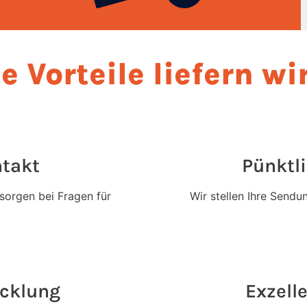
e Vorteile liefern wi
ntakt
Pünktl
 sorgen bei Fragen für
Wir stellen Ihre Sendu
cklung
Exzell