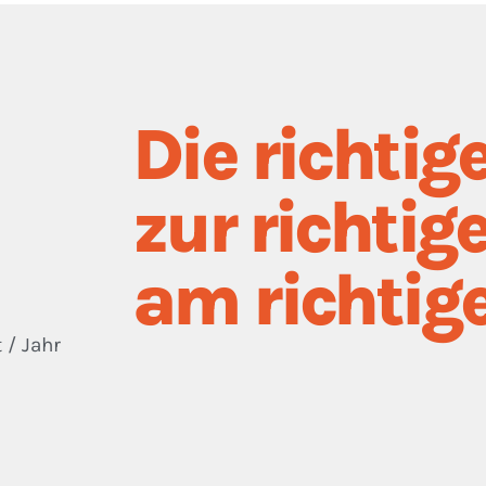
Die richtig
zur richtig
am richtige
 / Jahr