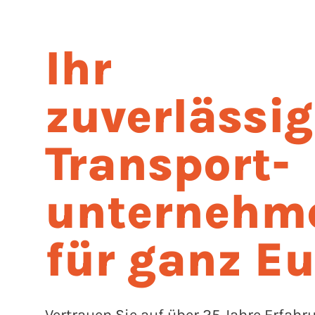
Ihr
zuverlässi
Transport-
unternehm
für ganz E