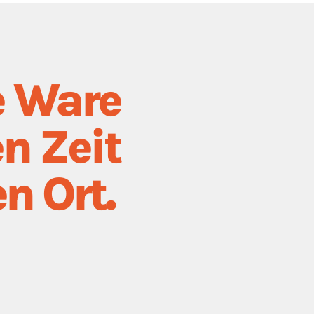
e Ware
en Zeit
n Ort.